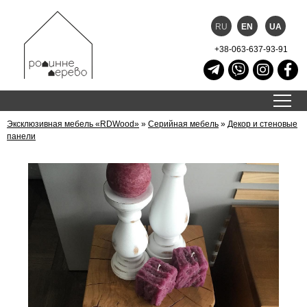
RU
EN
UA
+38-063-637-93-91
Эксклюзивная мебель «RDWood»
»
Серийная мебель
»
Декор и стеновые
панели