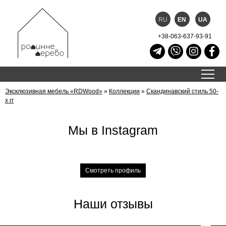
RU
EN
UA
+38-063-637-93-91
Эксклюзивная мебель «RDWood»
»
Коллекции
»
Скандинавский стиль 50-
х гг
Мы в Instagram
Смотреть профиль
Наши отзывы