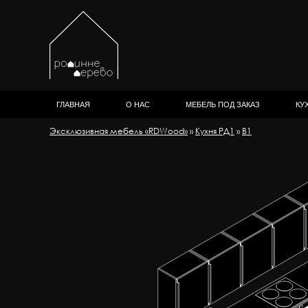
ГЛАВНАЯ
О НАС
МЕБЕЛЬ ПОД ЗАКАЗ
КУ
Эксклюзивная мебель «RDWood»
»
Кухня РД1
»
В1