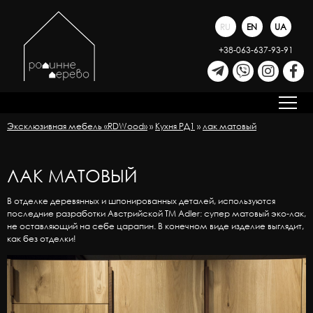
RU
EN
UA
+38-063-637-93-91
Эксклюзивная мебель «RDWood»
»
Кухня РД1
»
лак матовый
ЛАК МАТОВЫЙ
В отделке деревянных и шпонированных деталей, используются
последние разработки Австрийской ТМ Adler: супер матовый эко-лак,
не оставляющий на себе царапин. В конечном виде изделие выглядит,
как без отделки!