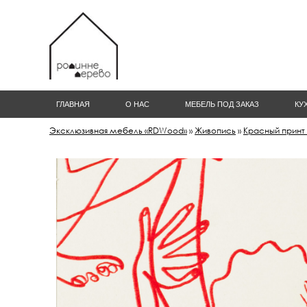
ГЛАВНАЯ
О НАС
МЕБЕЛЬ ПОД ЗАКАЗ
КУ
Эксклюзивная мебель «RDWood»
»
Живопись
»
Красный принт