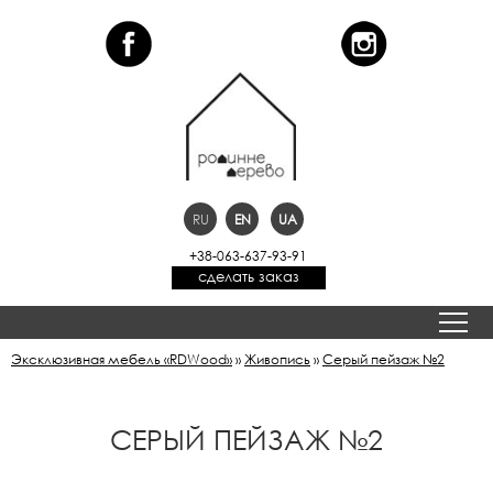
RU
EN
UA
+38-063-637-93-91
сделать заказ
Эксклюзивная мебель «RDWood»
»
Живопись
»
Серый пейзаж №2
СЕРЫЙ ПЕЙЗАЖ №2