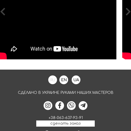
RU
EN
UA
СДЕЛАНО В УКРАИНЕ РУКАМИ НАШИХ МАСТЕРОВ
+38-063-637-93-91
сделать заказ