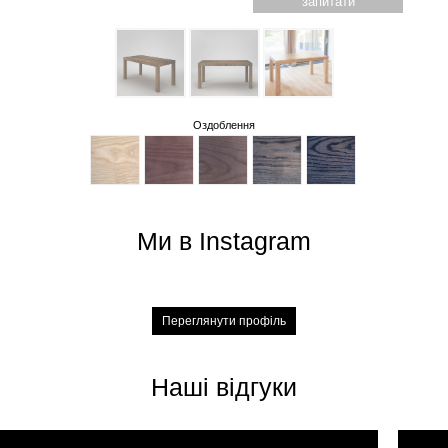
запитати
Оздоблення
Ми в Instagram
Переглянути профіль
Наші відгуки