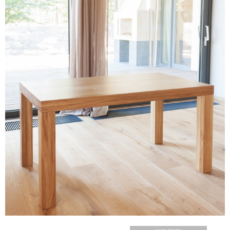
товщина стільниці 80мм