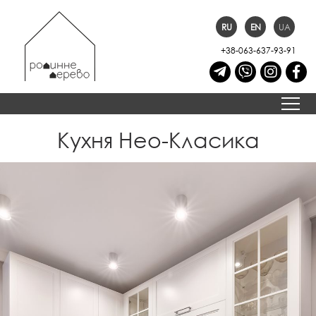
RU
EN
UA
+38-063-637-93-91
Кухня Нео-Класика