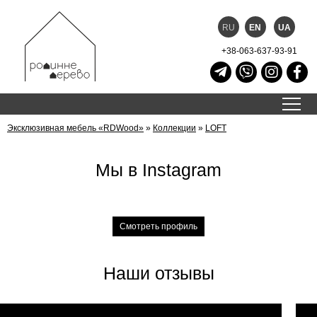
RU
EN
UA
+38-063-637-93-91
Эксклюзивная мебель «RDWood»
»
Коллекции
»
LOFT
Мы в Instagram
Смотреть профиль
Наши отзывы